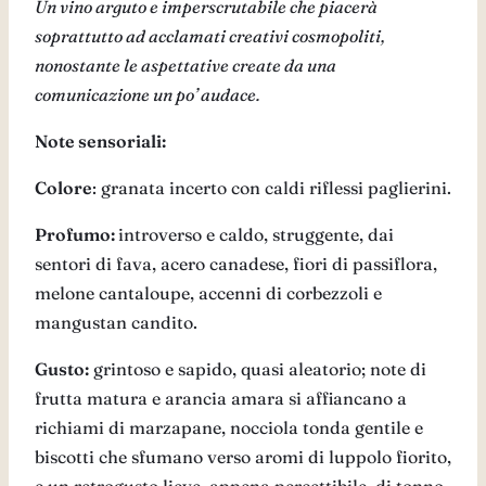
Un vino arguto e imperscrutabile che piacerà
soprattutto ad acclamati creativi cosmopoliti,
nonostante le aspettative create da una
comunicazione un po’ audace.
Note sensoriali:
Colore
: granata incerto con caldi riflessi paglierini.
Profumo:
introverso e caldo, struggente, dai
sentori di fava, acero canadese, fiori di passiflora,
melone cantaloupe, accenni di corbezzoli e
mangustan candito.
Gusto:
grintoso e sapido, quasi aleatorio; note di
frutta matura e arancia amara si affiancano a
richiami di marzapane, nocciola tonda gentile e
biscotti che sfumano verso aromi di luppolo fiorito,