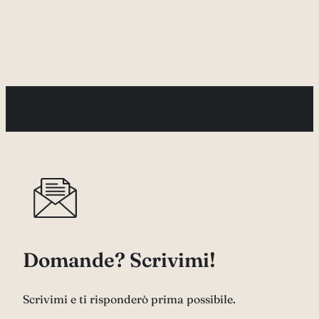
Domande? Scrivimi!
Scrivimi e ti risponderò prima possibile.