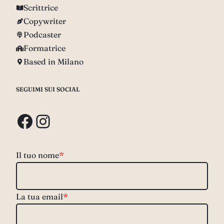
Scrittrice
Copywriter
Podcaster
Formatrice
Based in Milano
SEGUIMI SUI SOCIAL
Facebook
Instagram
Il tuo nome
*
La tua email
*