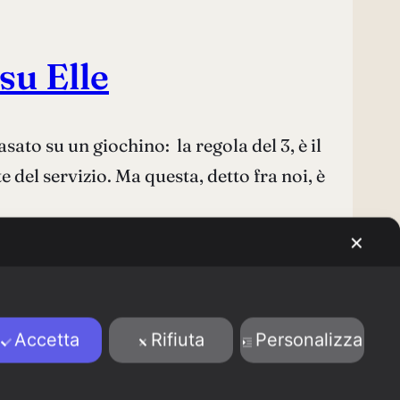
su Elle
ato su un giochino: la regola del 3, è il
te del servizio. Ma questa, detto fra noi, è
✕
Accetta
Rifiuta
Personalizza