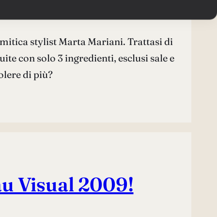
raio 2010
 mitica stylist Marta Mariani. Trattasi di
ite con solo 3 ingredienti, esclusi sale e
lere di più?
au Visual 2009!