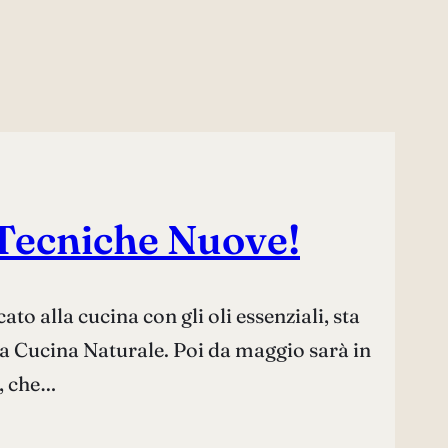
r Tecniche Nuove!
o alla cucina con gli oli essenziali, sta
ista Cucina Naturale. Poi da maggio sarà in
o, che…