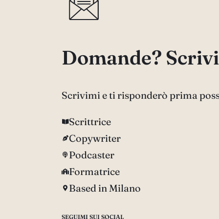
Domande? Scrivi
Scrivimi e ti risponderò prima poss
Scrittrice
Copywriter
Podcaster
Formatrice
Based in Milano
SEGUIMI SUI SOCIAL