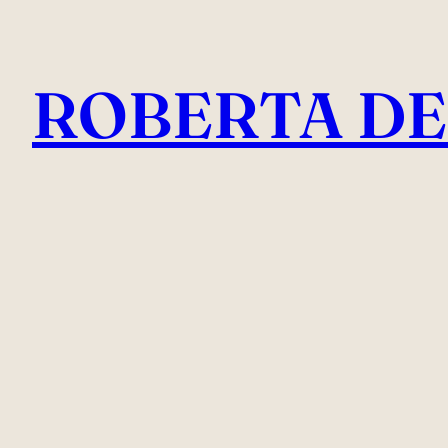
Vai
al
ROBERTA DE
contenuto