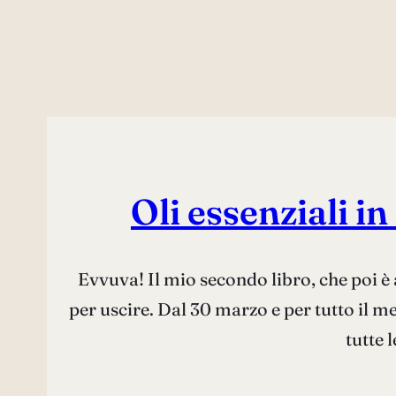
Oli essenziali i
Evvuva! Il mio secondo libro, che poi è 
per uscire. Dal 30 marzo e per tutto il me
tutte 