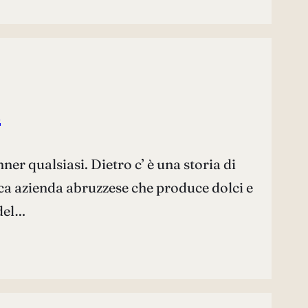
a
r qualsiasi. Dietro c’ è una storia di
rica azienda abruzzese che produce dolci e
 del…