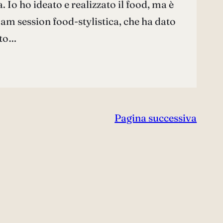
 Io ho ideato e realizzato il food, ma è
jam session food-stylistica, che ha dato
sto…
Pagina successiva