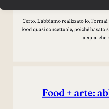
Servizio
Certo. L’abbiamo realizzato io, l’ormai m
food quasi concettuale, poiché basato su 
acqua, che 
Food + arte: a