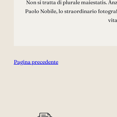
Non si tratta di plurale maiestatis. An
Paolo Nobile, lo straordinario fotograf
vit
Pagina precedente