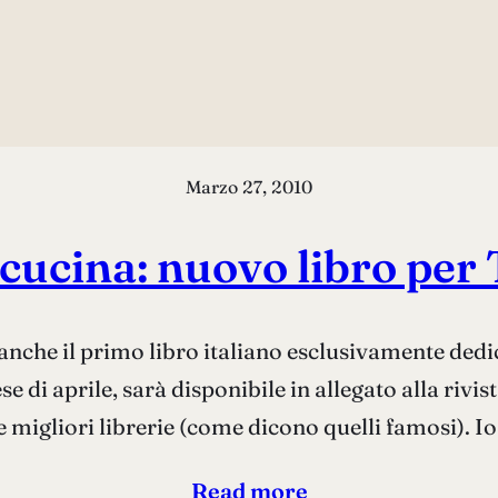
Marzo 27, 2010
n cucina: nuovo libro pe
anche il primo libro italiano esclusivamente dedicat
se di aprile, sarà disponibile in allegato alla riv
le migliori librerie (come dicono quelli famosi). I
Read more