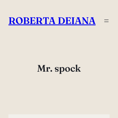
Vai
al
ROBERTA DEIANA
contenuto
Mr. spock