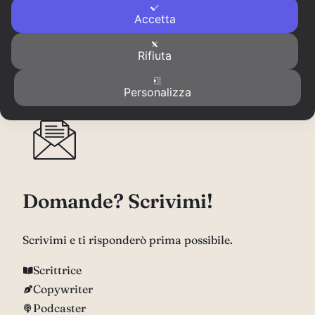
Accetta
Rifiuta
Personalizza
Domande? Scrivimi!
Scrivimi e ti risponderò prima possibile.
Scrittrice
Copywriter
Podcaster