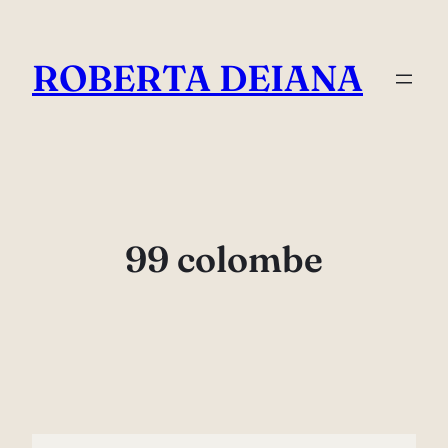
Vai
al
ROBERTA DEIANA
contenuto
99 colombe