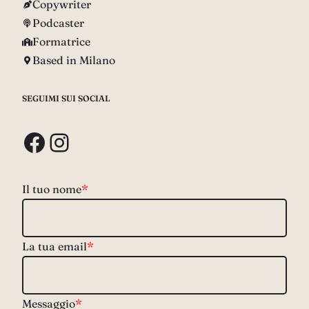
Copywriter
Podcaster
Formatrice
Based in Milano
SEGUIMI SUI SOCIAL
Facebook
Instagram
Il tuo nome
*
La tua email
*
Messaggio
*