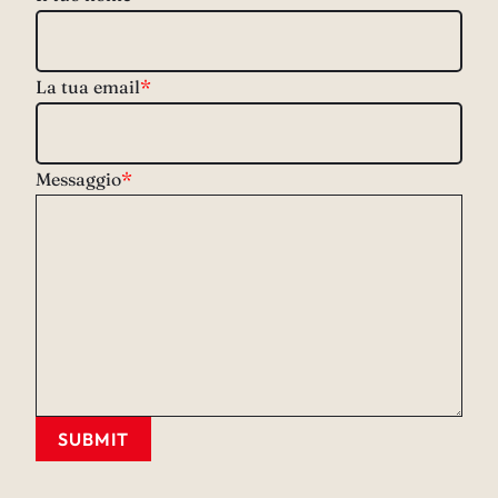
La tua email
*
Messaggio
*
SUBMIT