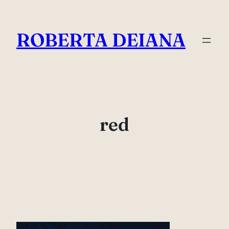
Vai
al
ROBERTA DEIANA
contenuto
red