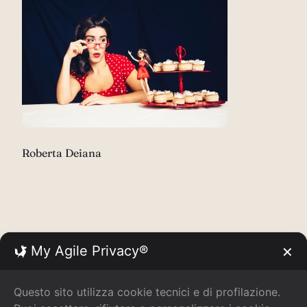
Roberta Deiana
My Agile Privacy®
✕
Questo sito utilizza cookie tecnici e di profilazione.