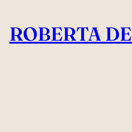
Vai
al
ROBERTA DE
contenuto