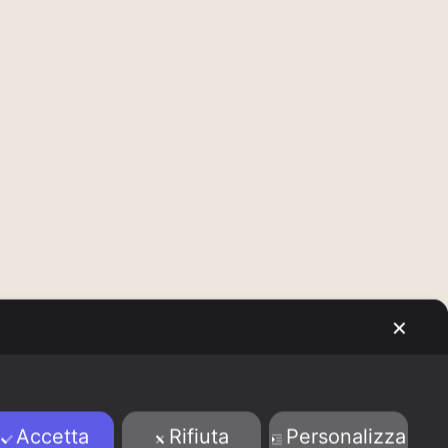
✕
Accetta
Rifiuta
Personalizza