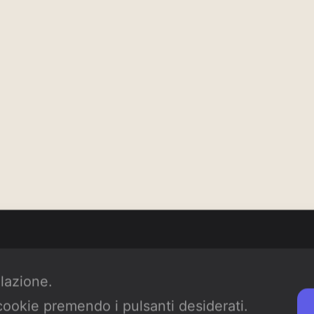
ilazione.
 cookie premendo i pulsanti desiderati.