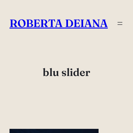
Vai
al
ROBERTA DEIANA
contenuto
blu slider