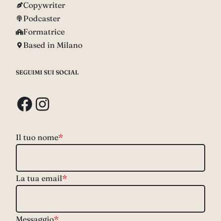
Copywriter
Podcaster
Formatrice
Based in Milano
SEGUIMI SUI SOCIAL
Facebook
Instagram
Il tuo nome
*
La tua email
*
Messaggio
*