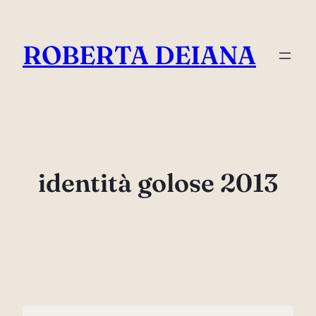
Vai
al
ROBERTA DEIANA
contenuto
identità golose 2013