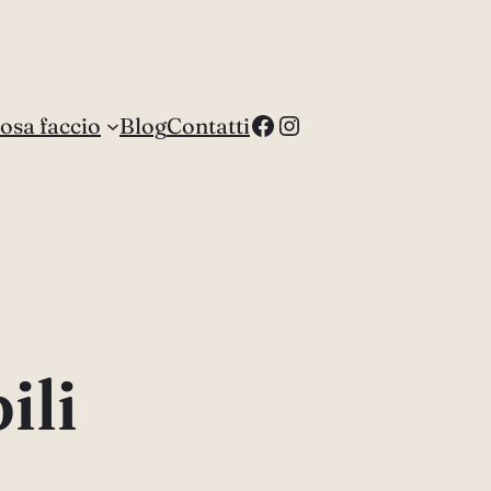
Facebook
Instagram
osa faccio
Blog
Contatti
ili