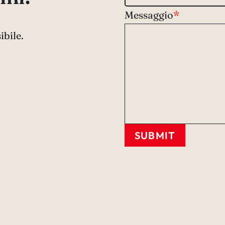
Messaggio
*
ibile.
SUBMIT