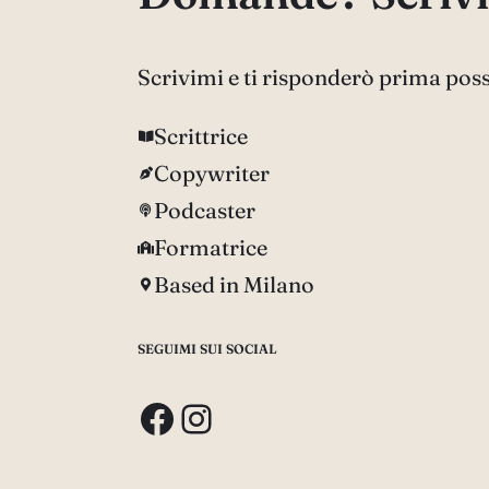
Scrivimi e ti risponderò prima poss
Scrittrice
Copywriter
Podcaster
Formatrice
Based in Milano
SEGUIMI SUI SOCIAL
Facebook
Instagram