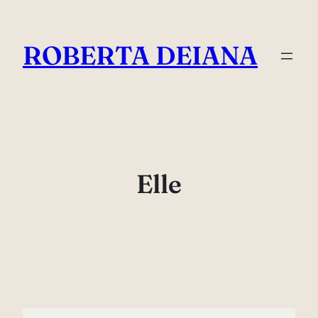
Vai
al
ROBERTA DEIANA
contenuto
Elle