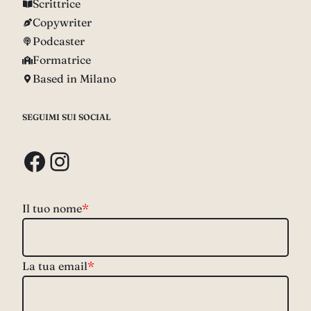
Scrittrice
Copywriter
Podcaster
Formatrice
Based in Milano
SEGUIMI SUI SOCIAL
Facebook
Instagram
Il tuo nome
*
La tua email
*