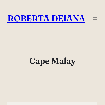
Vai
al
ROBERTA DEIANA
contenuto
Cape Malay