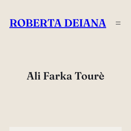
Vai
al
ROBERTA DEIANA
contenuto
Ali Farka Tourè