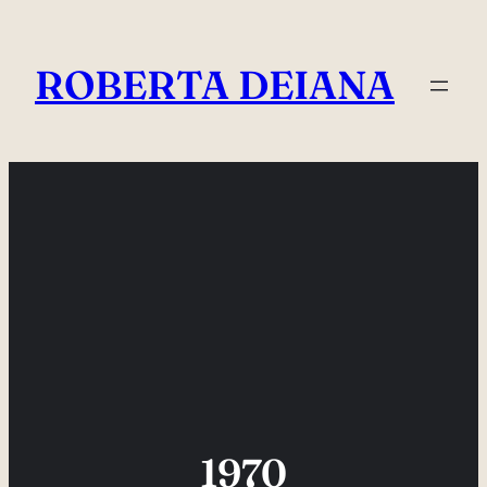
Vai
al
ROBERTA DEIANA
contenuto
1970