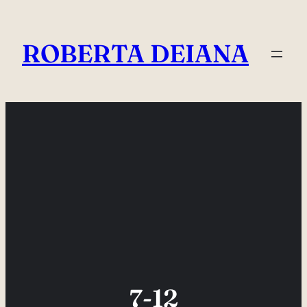
Vai
al
ROBERTA DEIANA
contenuto
7-12