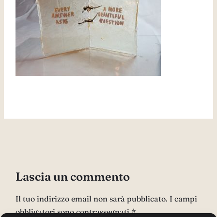
Lascia un commento
Il tuo indirizzo email non sarà pubblicato.
I campi
obbligatori sono contrassegnati
*