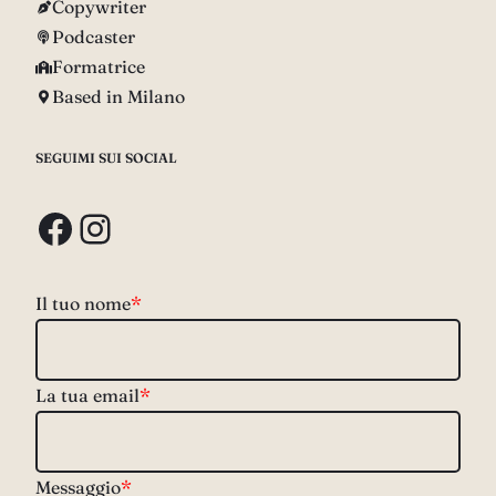
Copywriter
Podcaster
Formatrice
Based in Milano
SEGUIMI SUI SOCIAL
Facebook
Instagram
Il tuo nome
*
La tua email
*
Messaggio
*