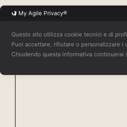
My Agile Privacy®
Lascia un commento
Questo sito utilizza cookie tecnici e di prof
Il tuo indirizzo email non sarà pubblicato.
Puoi accettare, rifiutare o personalizzare i
Chiudendo questa informativa continuerai 
Commento
*