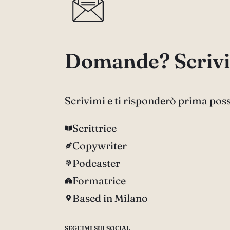
Domande? Scrivi
Scrivimi e ti risponderò prima poss
Scrittrice
Copywriter
Podcaster
Formatrice
Based in Milano
SEGUIMI SUI SOCIAL