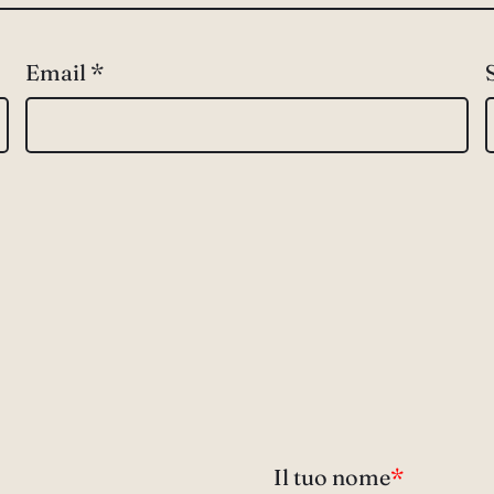
Email
*
Il tuo nome
*