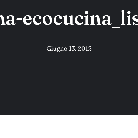
na-ecocucina_lis
Giugno 13, 2012