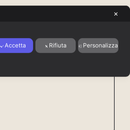
✕
Accetta
Rifiuta
Personalizza