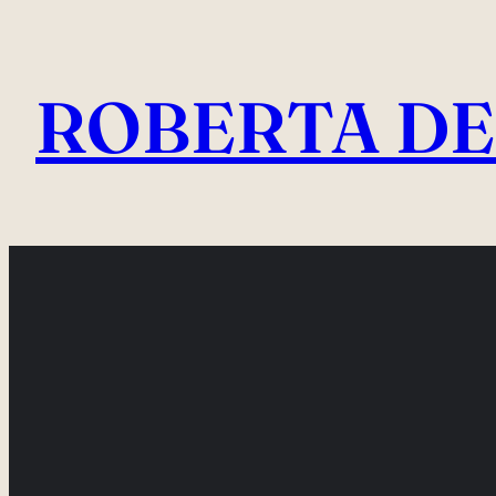
Vai
al
ROBERTA DE
contenuto