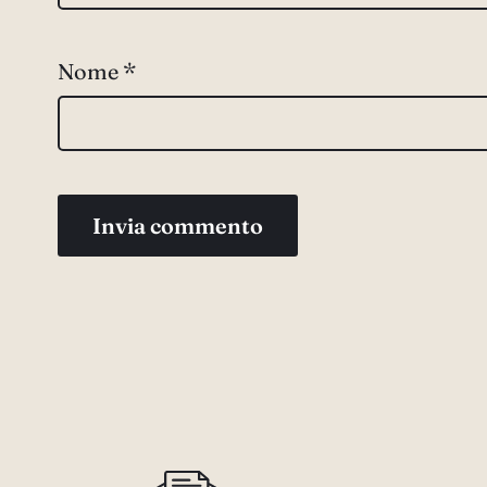
Nome
*