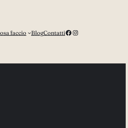
Facebook
Instagram
osa faccio
Blog
Contatti