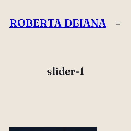
Vai
al
ROBERTA DEIANA
contenuto
slider-1