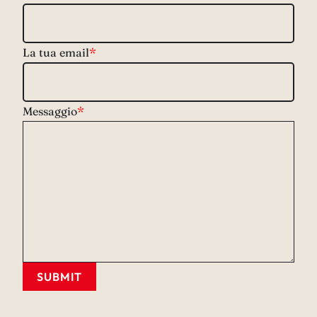
La tua email
*
Messaggio
*
SUBMIT